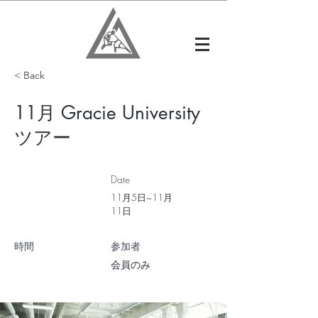
< Back
11月 Gracie University
ツアー
Date
11月5日~11月
11日
​時間
​参加者
会員のみ